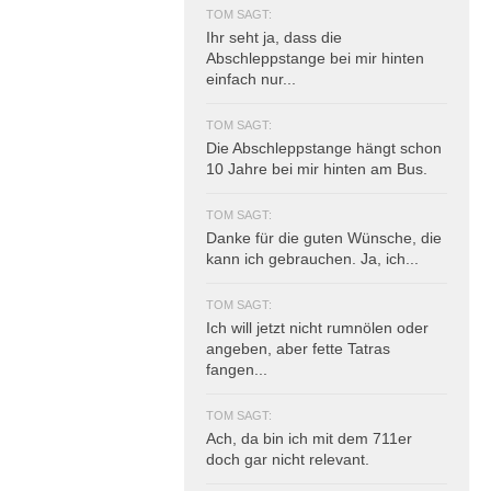
TOM SAGT:
Ihr seht ja, dass die
Abschleppstange bei mir hinten
einfach nur...
TOM SAGT:
Die Abschleppstange hängt schon
10 Jahre bei mir hinten am Bus.
TOM SAGT:
Danke für die guten Wünsche, die
kann ich gebrauchen. Ja, ich...
TOM SAGT:
Ich will jetzt nicht rumnölen oder
angeben, aber fette Tatras
fangen...
TOM SAGT:
Ach, da bin ich mit dem 711er
doch gar nicht relevant.