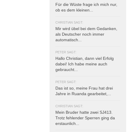
Für die Wüste frage ich mich nur,
ob es dem kleinen...
CHRISTIAN SAGT:
Mir wird übel bei dem Gedanken,
als Deutscher noch immer
automatisch...
PETER SAGT:
Hallo Christian, dann viel Erfolg
dabei! Ich habe meine auch
gebraucht...
PETER SAGT:
Das ist so, meine Frau hat drei
Jahre in Ruanda gearbeitet,...
CHRISTIAN SAGT:
Mein Bruder hatte zwei SJ413.
Trotz fehlender Sperren ging da
erstaunlich...