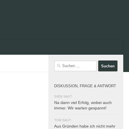
Suchen
nach:
DISKUSSION, FRAGE & ANTWORT
SVEN SAGT:
Na dann viel Erfolg, wobei auch
immer. Wir warten gespannt!
TOM SAGT:
Aus Gründen habe ich nicht mehr