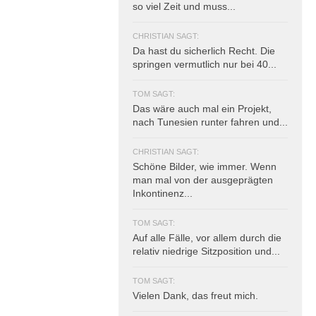
so viel Zeit und muss...
CHRISTIAN SAGT:
Da hast du sicherlich Recht. Die
springen vermutlich nur bei 40...
TOM SAGT:
Das wäre auch mal ein Projekt,
nach Tunesien runter fahren und...
CHRISTIAN SAGT:
Schöne Bilder, wie immer. Wenn
man mal von der ausgeprägten
Inkontinenz...
TOM SAGT:
Auf alle Fälle, vor allem durch die
relativ niedrige Sitzposition und...
TOM SAGT:
Vielen Dank, das freut mich.