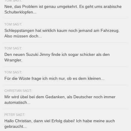
TOM SAGT:
Nee, das Problem ist genau umgekehrt. Es geht ums arabische
Schulterklopfen...
TOM SAGT:
Schleppstangen hat wirklich kaum noch jemand am Fahrzeug.
Also müssen doch...
TOM SAGT:
Den neuen Suzuki Jimny finde ich sogar schicker als den
Wrangler.
TOM SAGT:
Für die Wüste frage ich mich nur, ob es dem kleinen...
CHRISTIAN SAGT:
Mir wird übel bei dem Gedanken, als Deutscher noch immer
automatisch...
PETER SAGT:
Hallo Christian, dann viel Erfolg dabei! Ich habe meine auch
gebraucht...