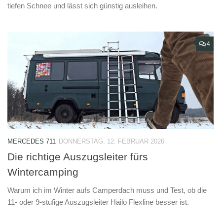
tiefen Schnee und lässt sich günstig ausleihen.
4
MERCEDES 711
DONNERSTAG, 12. FEBRUAR 2026
Die richtige Auszugsleiter fürs
Wintercamping
Warum ich im Winter aufs Camperdach muss und Test, ob die
11- oder 9-stufige Auszugsleiter Hailo Flexline besser ist.