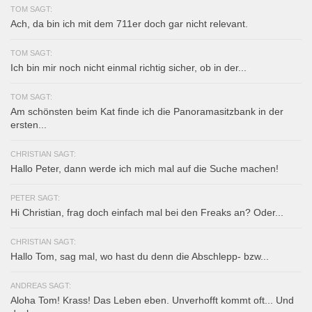
TOM SAGT:
Ach, da bin ich mit dem 711er doch gar nicht relevant.
TOM SAGT:
Ich bin mir noch nicht einmal richtig sicher, ob in der...
TOM SAGT:
Am schönsten beim Kat finde ich die Panoramasitzbank in der
ersten...
CHRISTIAN SAGT:
Hallo Peter, dann werde ich mich mal auf die Suche machen!
PETER SAGT:
Hi Christian, frag doch einfach mal bei den Freaks an? Oder...
CHRISTIAN SAGT:
Hallo Tom, sag mal, wo hast du denn die Abschlepp- bzw...
ANDREAS SAGT:
Aloha Tom! Krass! Das Leben eben. Unverhofft kommt oft... Und