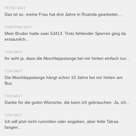
PETER SAGT:
Das ist so, meine Frau hat drei Jahre in Ruanda gearbeitet,...
CHRISTIAN SAGT:
Mein Bruder hatte zwei SJ413. Trotz fehlender Sperren ging da
erstaunlich...
TOM SAGT:
Ihr seht ja, dass die Abschleppstange bei mir hinten einfach nur...
TOM SAGT:
Die Abschleppstange hängt schon 10 Jahre bei mir hinten am
Bus.
TOM SAGT:
Danke für die guten Wünsche, die kann ich gebrauchen. Ja, ich...
TOM SAGT:
Ich will jetzt nicht rumnölen oder angeben, aber fette Tatras
fangen...