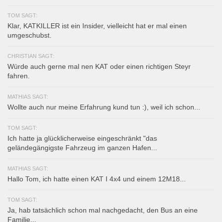
TOM SAGT:
Klar, KATKILLER ist ein Insider, vielleicht hat er mal einen
umgeschubst.
CHRISTIAN SAGT:
Würde auch gerne mal nen KAT oder einen richtigen Steyr
fahren.
MATHIAS SAGT:
Wollte auch nur meine Erfahrung kund tun :), weil ich schon...
TOM SAGT:
Ich hatte ja glücklicherweise eingeschränkt "das
geländegängigste Fahrzeug im ganzen Hafen...
MATHIAS SAGT:
Hallo Tom, ich hatte einen KAT I 4x4 und einem 12M18...
TOM SAGT:
Ja, hab tatsächlich schon mal nachgedacht, den Bus an eine
Familie...