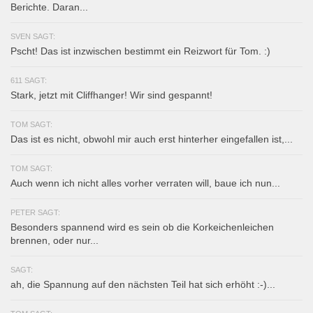
Berichte. Daran...
SVEN SAGT:
Pscht! Das ist inzwischen bestimmt ein Reizwort für Tom. :)
611 SAGT:
Stark, jetzt mit Cliffhanger! Wir sind gespannt!
TOM SAGT:
Das ist es nicht, obwohl mir auch erst hinterher eingefallen ist,...
TOM SAGT:
Auch wenn ich nicht alles vorher verraten will, baue ich nun...
PETER SAGT:
Besonders spannend wird es sein ob die Korkeichenleichen
brennen, oder nur...
SAGT:
ah, die Spannung auf den nächsten Teil hat sich erhöht :-)...