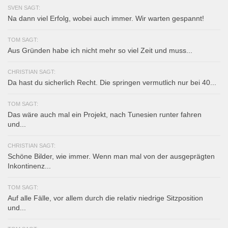
SVEN SAGT:
Na dann viel Erfolg, wobei auch immer. Wir warten gespannt!
TOM SAGT:
Aus Gründen habe ich nicht mehr so viel Zeit und muss...
CHRISTIAN SAGT:
Da hast du sicherlich Recht. Die springen vermutlich nur bei 40...
TOM SAGT:
Das wäre auch mal ein Projekt, nach Tunesien runter fahren
und...
CHRISTIAN SAGT:
Schöne Bilder, wie immer. Wenn man mal von der ausgeprägten
Inkontinenz...
TOM SAGT:
Auf alle Fälle, vor allem durch die relativ niedrige Sitzposition
und...