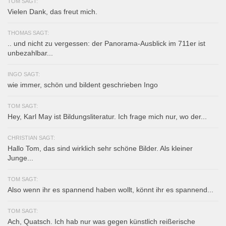
TOM SAGT:
Vielen Dank, das freut mich.
THOMAS SAGT:
.. und nicht zu vergessen: der Panorama-Ausblick im 711er ist
unbezahlbar...
INGO SAGT:
wie immer, schön und bildent geschrieben Ingo
TOM SAGT:
Hey, Karl May ist Bildungsliteratur. Ich frage mich nur, wo der...
CHRISTIAN SAGT:
Hallo Tom, das sind wirklich sehr schöne Bilder. Als kleiner
Junge...
TOM SAGT:
Also wenn ihr es spannend haben wollt, könnt ihr es spannend...
TOM SAGT:
Ach, Quatsch. Ich hab nur was gegen künstlich reißerische