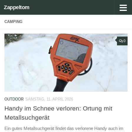
Zappeltom
Zum Inhalt springen
CAMPING
0
OUTDOOR
SAMSTAG, 11. APRIL 2026
Handy im Schnee verloren: Ortung mit
Metallsuchgerät
Ein gutes Metallsuchgerät findet das verlorene Handy auch im