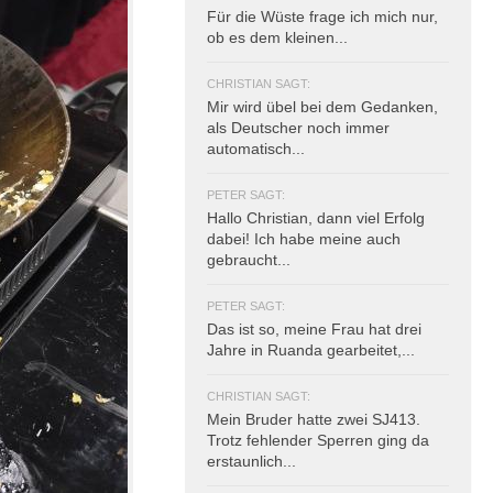
Für die Wüste frage ich mich nur,
ob es dem kleinen...
CHRISTIAN SAGT:
Mir wird übel bei dem Gedanken,
als Deutscher noch immer
automatisch...
PETER SAGT:
Hallo Christian, dann viel Erfolg
dabei! Ich habe meine auch
gebraucht...
PETER SAGT:
Das ist so, meine Frau hat drei
Jahre in Ruanda gearbeitet,...
CHRISTIAN SAGT:
Mein Bruder hatte zwei SJ413.
Trotz fehlender Sperren ging da
erstaunlich...