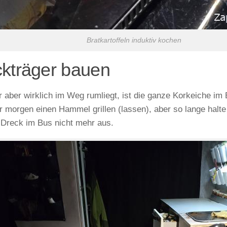
Bratkartoffeln induktiv kochen
kträger bauen
 aber wirklich im Weg rumliegt, ist die ganze Korkeiche im 
r morgen einen Hammel grillen (lassen), aber so lange halte
Dreck im Bus nicht mehr aus.