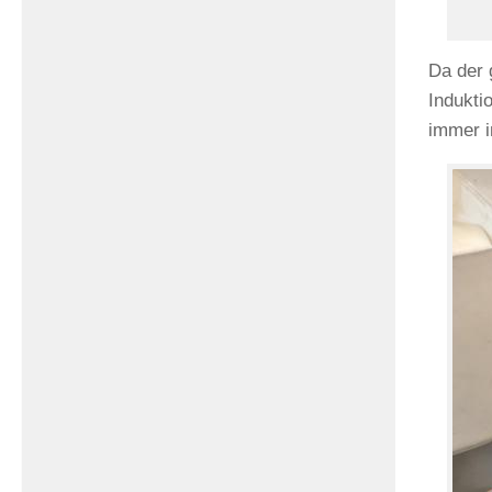
Da der 
Indukti
immer i