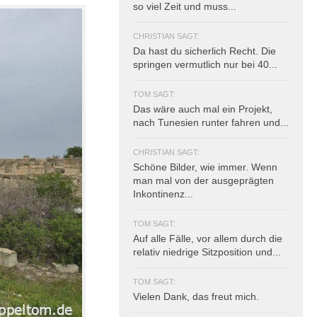
so viel Zeit und muss...
CHRISTIAN SAGT:
Da hast du sicherlich Recht. Die
springen vermutlich nur bei 40...
TOM SAGT:
Das wäre auch mal ein Projekt,
nach Tunesien runter fahren und...
CHRISTIAN SAGT:
Schöne Bilder, wie immer. Wenn
man mal von der ausgeprägten
Inkontinenz...
TOM SAGT:
Auf alle Fälle, vor allem durch die
relativ niedrige Sitzposition und...
TOM SAGT:
Vielen Dank, das freut mich.