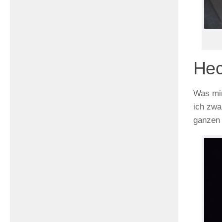
Hec
Was mir
ich zwa
ganzen 