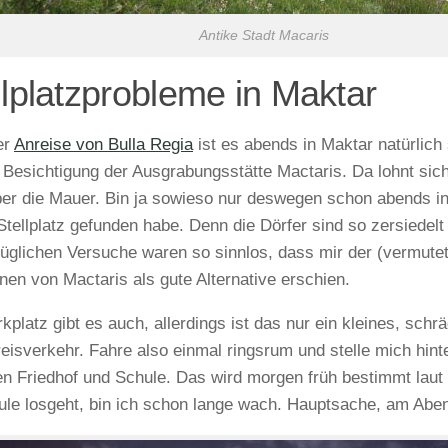
Antike Stadt Macaris
llplatzprobleme in Maktar
er
Anreise von Bulla Regia
ist es abends in Maktar natürlich 
e Besichtigung der Ausgrabungsstätte Mactaris. Da lohnt sich
ber die Mauer. Bin ja sowieso nur deswegen schon abends in
Stellplatz gefunden habe. Denn die Dörfer sind so zersiedel
üglichen Versuche waren so sinnlos, dass mir der (vermutet
nen von Mactaris als gute Alternative erschien.
kplatz gibt es auch, allerdings ist das nur ein kleines, sch
eisverkehr. Fahre also einmal ringsrum und stelle mich hint
n Friedhof und Schule. Das wird morgen früh bestimmt laut 
ule losgeht, bin ich schon lange wach. Hauptsache, am Abend