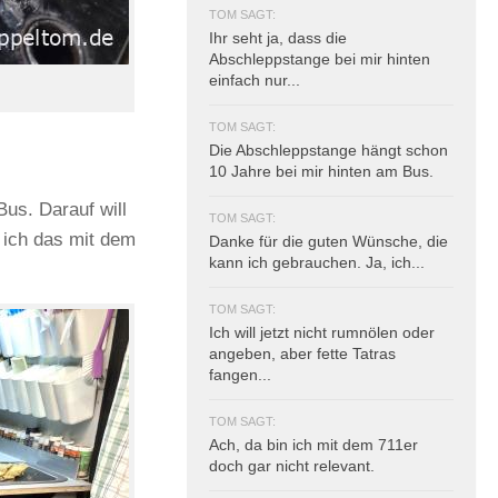
TOM SAGT:
Ihr seht ja, dass die
Abschleppstange bei mir hinten
einfach nur...
TOM SAGT:
Die Abschleppstange hängt schon
10 Jahre bei mir hinten am Bus.
Bus. Darauf will
TOM SAGT:
 ich das mit dem
Danke für die guten Wünsche, die
kann ich gebrauchen. Ja, ich...
TOM SAGT:
Ich will jetzt nicht rumnölen oder
angeben, aber fette Tatras
fangen...
TOM SAGT:
Ach, da bin ich mit dem 711er
doch gar nicht relevant.