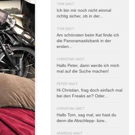
TOM SAGT:
Ich bin mir noch nicht einmal
richtig sicher, ob in der...
TOM SAGT:
Am schönsten beim Kat finde ich
die Panoramasitzbank in der
ersten...
CHRISTIAN SAGT:
Hallo Peter, dann werde ich mich
mal auf die Suche machen!
PETER SAGT:
Hi Christian, frag doch einfach mal
bei den Freaks an? Oder...
CHRISTIAN SAGT:
Hallo Tom, sag mal, wo hast du
denn die Abschlepp- bzw...
ANDREAS SAGT: