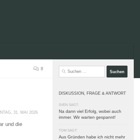
8
Suchen
nach:
DISKUSSION, FRAGE & ANTWORT
SVEN SAGT:
Na dann viel Erfolg, wobei auch
NTAG, 31. MAI 2026
immer. Wir warten gespannt!
r und die
TOM SAGT:
Aus Gründen habe ich nicht mehr