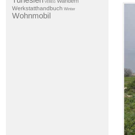
Tunesien
Wandern
VEBEG
Werkstatthandbuch
Winter
Wohnmobil