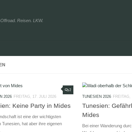
r. Offroad. Reisen. LKW.
EN
2
N 2026
FREITAG, 17. JULI 2026
TUNESIEN 2026
FREITAG, 
ien: Keine Party in Mides
Tunesien: Gefähr
Mides
ndschaft ist eine der wichtigsten
n Tunesien, hat aber ihre eigenen
Bei einer Wanderung durc
.