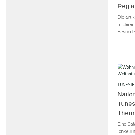
Regia
Die anti
mittlere
Besonde
TUNESIE
Nation
Tunes
Therm
Eine Sa
Ichkeul 