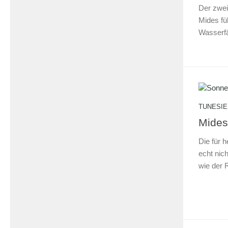
Der zwei
Mides fü
Wasserfä
TUNESIE
Mides
Die für 
echt nich
wie der 