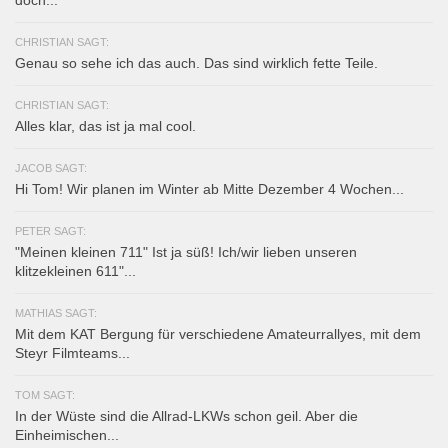
CHRISTIAN SAGT:
Genau so sehe ich das auch. Das sind wirklich fette Teile.
CHRISTIAN SAGT:
Alles klar, das ist ja mal cool.
JACOB SAGT:
Hi Tom! Wir planen im Winter ab Mitte Dezember 4 Wochen...
PETER SAGT:
"Meinen kleinen 711" Ist ja süß! Ich/wir lieben unseren
klitzekleinen 611"...
MATHIAS SAGT:
Mit dem KAT Bergung für verschiedene Amateurrallyes, mit dem
Steyr Filmteams...
TOM SAGT:
In der Wüste sind die Allrad-LKWs schon geil. Aber die
Einheimischen...