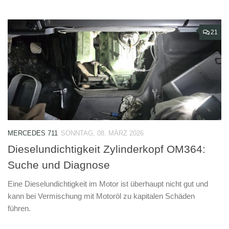
21
MERCEDES 711
SONNTAG, 08. MÄRZ 2026
Dieselundichtigkeit Zylinderkopf OM364:
Suche und Diagnose
Eine Dieselundichtigkeit im Motor ist überhaupt nicht gut und
kann bei Vermischung mit Motoröl zu kapitalen Schäden
führen.