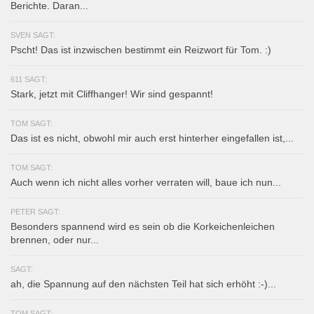
Berichte. Daran...
SVEN SAGT:
Pscht! Das ist inzwischen bestimmt ein Reizwort für Tom. :)
611 SAGT:
Stark, jetzt mit Cliffhanger! Wir sind gespannt!
TOM SAGT:
Das ist es nicht, obwohl mir auch erst hinterher eingefallen ist,...
TOM SAGT:
Auch wenn ich nicht alles vorher verraten will, baue ich nun...
PETER SAGT:
Besonders spannend wird es sein ob die Korkeichenleichen
brennen, oder nur...
SAGT:
ah, die Spannung auf den nächsten Teil hat sich erhöht :-)...
TOM SAGT: