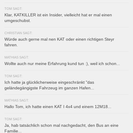
TOM SAGT:
Klar, KATKILLER ist ein Insider, vielleicht hat er mal einen
umgeschubst.
CHRISTIAN SAGT:
Würde auch gerne mal nen KAT oder einen richtigen Steyr
fahren.
MATHIAS SAGT:
Wollte auch nur meine Erfahrung kund tun :), weil ich schon...
TOM SAGT:
Ich hatte ja glücklicherweise eingeschränkt "das
geländegängigste Fahrzeug im ganzen Hafen...
MATHIAS SAGT:
Hallo Tom, ich hatte einen KAT I 4x4 und einem 12M18...
TOM SAGT:
Ja, hab tatsächlich schon mal nachgedacht, den Bus an eine
Familie...