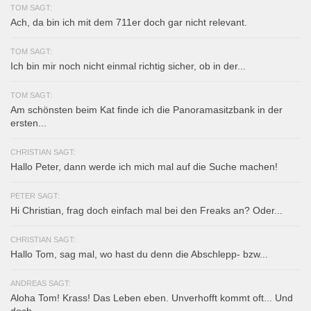
TOM SAGT:
Ach, da bin ich mit dem 711er doch gar nicht relevant.
TOM SAGT:
Ich bin mir noch nicht einmal richtig sicher, ob in der...
TOM SAGT:
Am schönsten beim Kat finde ich die Panoramasitzbank in der
ersten...
CHRISTIAN SAGT:
Hallo Peter, dann werde ich mich mal auf die Suche machen!
PETER SAGT:
Hi Christian, frag doch einfach mal bei den Freaks an? Oder...
CHRISTIAN SAGT:
Hallo Tom, sag mal, wo hast du denn die Abschlepp- bzw...
ANDREAS SAGT:
Aloha Tom! Krass! Das Leben eben. Unverhofft kommt oft... Und
doch...