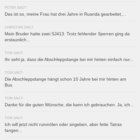
PETER SAGT:
Das ist so, meine Frau hat drei Jahre in Ruanda gearbeitet,...
CHRISTIAN SAGT:
Mein Bruder hatte zwei SJ413. Trotz fehlender Sperren ging da
erstaunlich...
TOM SAGT:
Ihr seht ja, dass die Abschleppstange bei mir hinten einfach nur...
TOM SAGT:
Die Abschleppstange hängt schon 10 Jahre bei mir hinten am
Bus.
TOM SAGT:
Danke für die guten Wünsche, die kann ich gebrauchen. Ja, ich...
TOM SAGT:
Ich will jetzt nicht rumnölen oder angeben, aber fette Tatras
fangen...