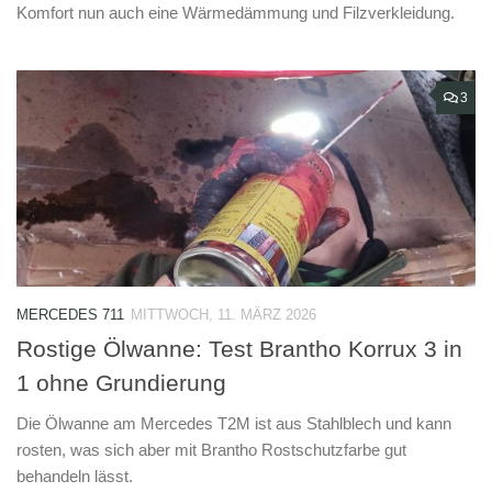
Komfort nun auch eine Wärmedämmung und Filzverkleidung.
3
MERCEDES 711
MITTWOCH, 11. MÄRZ 2026
Rostige Ölwanne: Test Brantho Korrux 3 in
1 ohne Grundierung
Die Ölwanne am Mercedes T2M ist aus Stahlblech und kann
rosten, was sich aber mit Brantho Rostschutzfarbe gut
behandeln lässt.