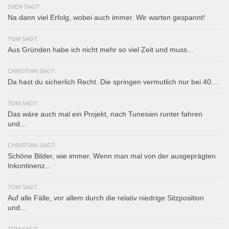
SVEN SAGT:
Na dann viel Erfolg, wobei auch immer. Wir warten gespannt!
TOM SAGT:
Aus Gründen habe ich nicht mehr so viel Zeit und muss...
CHRISTIAN SAGT:
Da hast du sicherlich Recht. Die springen vermutlich nur bei 40...
TOM SAGT:
Das wäre auch mal ein Projekt, nach Tunesien runter fahren
und...
CHRISTIAN SAGT:
Schöne Bilder, wie immer. Wenn man mal von der ausgeprägten
Inkontinenz...
TOM SAGT:
Auf alle Fälle, vor allem durch die relativ niedrige Sitzposition
und...
TOM SAGT: