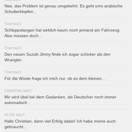
Nee, das Problem ist genau umgekehrt. Es geht ums arabische
Schulterklopfen...
TOM SAGT:
Schleppstangen hat wirklich kaum noch jemand am Fahrzeug.
Also müssen doch...
TOM SAGT:
Den neuen Suzuki Jimny finde ich sogar schicker als den
Wrangler.
TOM SAGT:
Für die Wüste frage ich mich nur, ob es dem kleinen...
CHRISTIAN SAGT:
Mir wird übel bei dem Gedanken, als Deutscher noch immer
automatisch...
PETER SAGT:
Hallo Christian, dann viel Erfolg dabei! Ich habe meine auch
gebraucht...