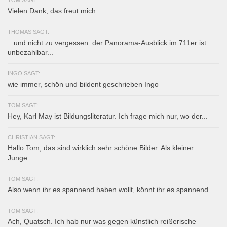
Vielen Dank, das freut mich.
THOMAS SAGT:
.. und nicht zu vergessen: der Panorama-Ausblick im 711er ist
unbezahlbar...
INGO SAGT:
wie immer, schön und bildent geschrieben Ingo
TOM SAGT:
Hey, Karl May ist Bildungsliteratur. Ich frage mich nur, wo der...
CHRISTIAN SAGT:
Hallo Tom, das sind wirklich sehr schöne Bilder. Als kleiner
Junge...
TOM SAGT:
Also wenn ihr es spannend haben wollt, könnt ihr es spannend...
TOM SAGT:
Ach, Quatsch. Ich hab nur was gegen künstlich reißerische