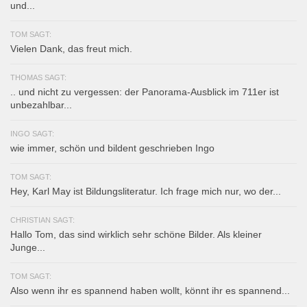
und...
TOM SAGT:
Vielen Dank, das freut mich.
THOMAS SAGT:
.. und nicht zu vergessen: der Panorama-Ausblick im 711er ist
unbezahlbar...
INGO SAGT:
wie immer, schön und bildent geschrieben Ingo
TOM SAGT:
Hey, Karl May ist Bildungsliteratur. Ich frage mich nur, wo der...
CHRISTIAN SAGT:
Hallo Tom, das sind wirklich sehr schöne Bilder. Als kleiner
Junge...
TOM SAGT:
Also wenn ihr es spannend haben wollt, könnt ihr es spannend...