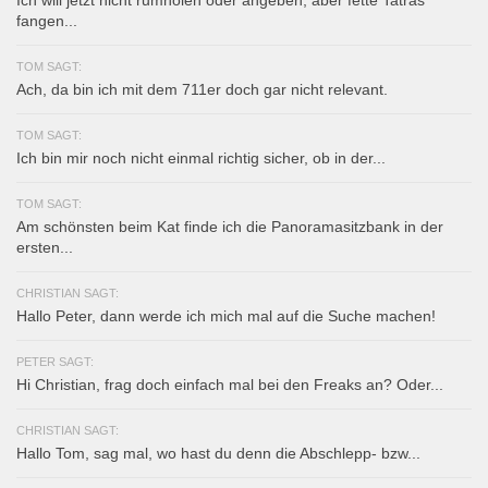
fangen...
TOM SAGT:
Ach, da bin ich mit dem 711er doch gar nicht relevant.
TOM SAGT:
Ich bin mir noch nicht einmal richtig sicher, ob in der...
TOM SAGT:
Am schönsten beim Kat finde ich die Panoramasitzbank in der
ersten...
CHRISTIAN SAGT:
Hallo Peter, dann werde ich mich mal auf die Suche machen!
PETER SAGT:
Hi Christian, frag doch einfach mal bei den Freaks an? Oder...
CHRISTIAN SAGT:
Hallo Tom, sag mal, wo hast du denn die Abschlepp- bzw...