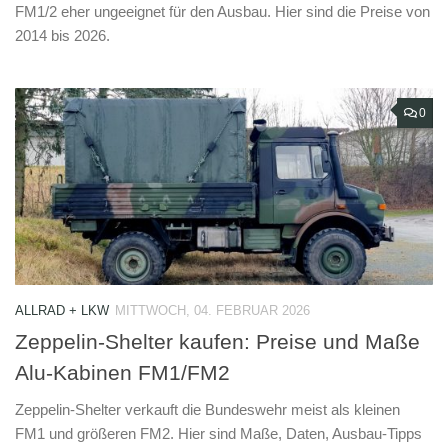
FM1/2 eher ungeeignet für den Ausbau. Hier sind die Preise von
2014 bis 2026.
0
ALLRAD + LKW
MITTWOCH, 04. FEBRUAR 2026
Zeppelin-Shelter kaufen: Preise und Maße
Alu-Kabinen FM1/FM2
Zeppelin-Shelter verkauft die Bundeswehr meist als kleinen
FM1 und größeren FM2. Hier sind Maße, Daten, Ausbau-Tipps