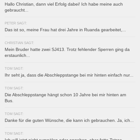
Hallo Christian, dann viel Erfolg dabei! Ich habe meine auch
gebraucht...
PETER SAGT:
Das ist so, meine Frau hat drei Jahre in Ruanda gearbeitet,...
CHRISTIAN SAGT:
Mein Bruder hatte zwei SJ413. Trotz fehlender Sperren ging da
erstaunlich...
TOM SAGT:
Ihr seht ja, dass die Abschleppstange bei mir hinten einfach nur...
TOM SAGT:
Die Abschleppstange hängt schon 10 Jahre bei mir hinten am
Bus.
TOM SAGT:
Danke für die guten Wünsche, die kann ich gebrauchen. Ja, ich...
TOM SAGT:
Ich will jetzt nicht rumnölen oder angeben, aber fette Tatras