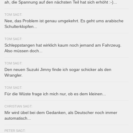
ah, die Spannung auf den nächsten Teil hat sich erhöht :-)...
TOM SAGT:
Nee, das Problem ist genau umgekehrt. Es geht ums arabische
Schulterklopfen...
TOM SAGT:
Schleppstangen hat wirklich kaum noch jemand am Fahrzeug.
Also müssen doch...
TOM SAGT:
Den neuen Suzuki Jimny finde ich sogar schicker als den
Wrangler.
TOM SAGT:
Für die Wüste frage ich mich nur, ob es dem kleinen...
CHRISTIAN SAGT:
Mir wird übel bei dem Gedanken, als Deutscher noch immer
automatisch...
PETER SAGT: