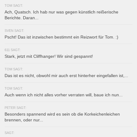
TOM SAGT:
Ach, Quatsch. Ich hab nur was gegen künstlich reißerische
Berichte. Daran...
SVEN SAGT:
Pscht! Das ist inzwischen bestimmt ein Reizwort für Tom. :)
611 SAGT:
Stark, jetzt mit Cliffhanger! Wir sind gespannt!
TOM SAGT:
Das ist es nicht, obwohl mir auch erst hinterher eingefallen ist,...
TOM SAGT:
Auch wenn ich nicht alles vorher verraten will, baue ich nun...
PETER SAGT:
Besonders spannend wird es sein ob die Korkeichenleichen
brennen, oder nur...
SAGT: