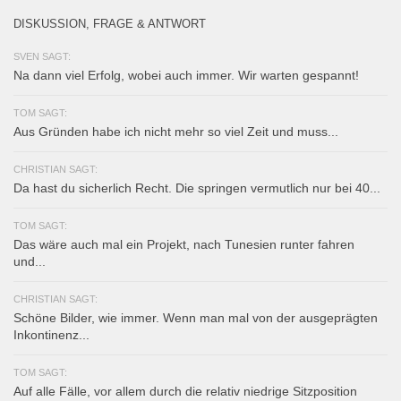
DISKUSSION, FRAGE & ANTWORT
SVEN SAGT:
Na dann viel Erfolg, wobei auch immer. Wir warten gespannt!
TOM SAGT:
Aus Gründen habe ich nicht mehr so viel Zeit und muss...
CHRISTIAN SAGT:
Da hast du sicherlich Recht. Die springen vermutlich nur bei 40...
TOM SAGT:
Das wäre auch mal ein Projekt, nach Tunesien runter fahren
und...
CHRISTIAN SAGT:
Schöne Bilder, wie immer. Wenn man mal von der ausgeprägten
Inkontinenz...
TOM SAGT:
Auf alle Fälle, vor allem durch die relativ niedrige Sitzposition