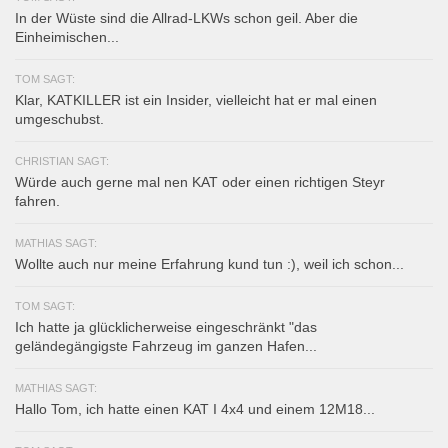
In der Wüste sind die Allrad-LKWs schon geil. Aber die
Einheimischen...
TOM SAGT:
Klar, KATKILLER ist ein Insider, vielleicht hat er mal einen
umgeschubst.
CHRISTIAN SAGT:
Würde auch gerne mal nen KAT oder einen richtigen Steyr
fahren.
MATHIAS SAGT:
Wollte auch nur meine Erfahrung kund tun :), weil ich schon...
TOM SAGT:
Ich hatte ja glücklicherweise eingeschränkt "das
geländegängigste Fahrzeug im ganzen Hafen...
MATHIAS SAGT:
Hallo Tom, ich hatte einen KAT I 4x4 und einem 12M18...