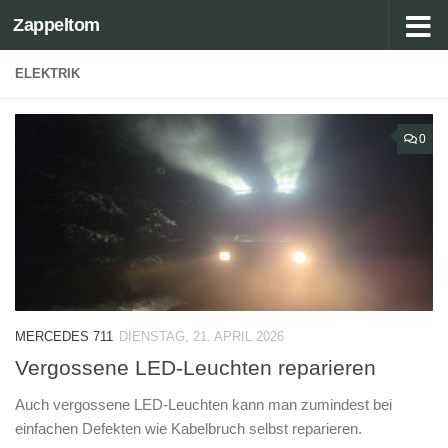
Zappeltom
Zum Inhalt springen
ELEKTRIK
0
MERCEDES 711
DIENSTAG, 21. APRIL 2026
Vergossene LED-Leuchten reparieren
Auch vergossene LED-Leuchten kann man zumindest bei
einfachen Defekten wie Kabelbruch selbst reparieren.