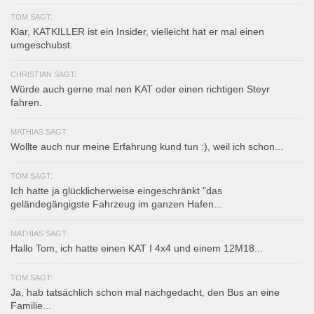
TOM SAGT:
Klar, KATKILLER ist ein Insider, vielleicht hat er mal einen
umgeschubst.
CHRISTIAN SAGT:
Würde auch gerne mal nen KAT oder einen richtigen Steyr
fahren.
MATHIAS SAGT:
Wollte auch nur meine Erfahrung kund tun :), weil ich schon...
TOM SAGT:
Ich hatte ja glücklicherweise eingeschränkt "das
geländegängigste Fahrzeug im ganzen Hafen...
MATHIAS SAGT:
Hallo Tom, ich hatte einen KAT I 4x4 und einem 12M18...
TOM SAGT:
Ja, hab tatsächlich schon mal nachgedacht, den Bus an eine
Familie...