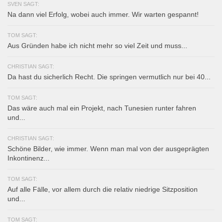
SVEN SAGT:
Na dann viel Erfolg, wobei auch immer. Wir warten gespannt!
TOM SAGT:
Aus Gründen habe ich nicht mehr so viel Zeit und muss...
CHRISTIAN SAGT:
Da hast du sicherlich Recht. Die springen vermutlich nur bei 40...
TOM SAGT:
Das wäre auch mal ein Projekt, nach Tunesien runter fahren
und...
CHRISTIAN SAGT:
Schöne Bilder, wie immer. Wenn man mal von der ausgeprägten
Inkontinenz...
TOM SAGT:
Auf alle Fälle, vor allem durch die relativ niedrige Sitzposition
und...
TOM SAGT: