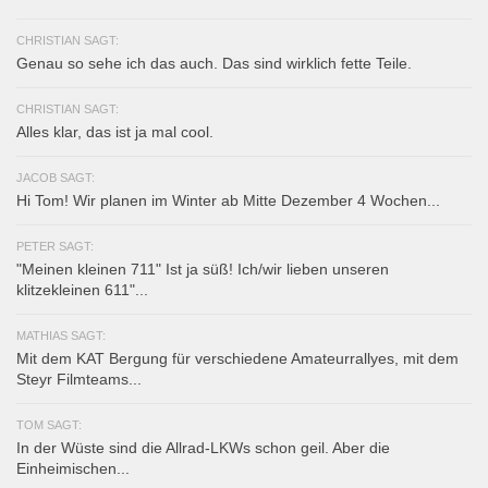
CHRISTIAN SAGT:
Genau so sehe ich das auch. Das sind wirklich fette Teile.
CHRISTIAN SAGT:
Alles klar, das ist ja mal cool.
JACOB SAGT:
Hi Tom! Wir planen im Winter ab Mitte Dezember 4 Wochen...
PETER SAGT:
"Meinen kleinen 711" Ist ja süß! Ich/wir lieben unseren
klitzekleinen 611"...
MATHIAS SAGT:
Mit dem KAT Bergung für verschiedene Amateurrallyes, mit dem
Steyr Filmteams...
TOM SAGT:
In der Wüste sind die Allrad-LKWs schon geil. Aber die
Einheimischen...