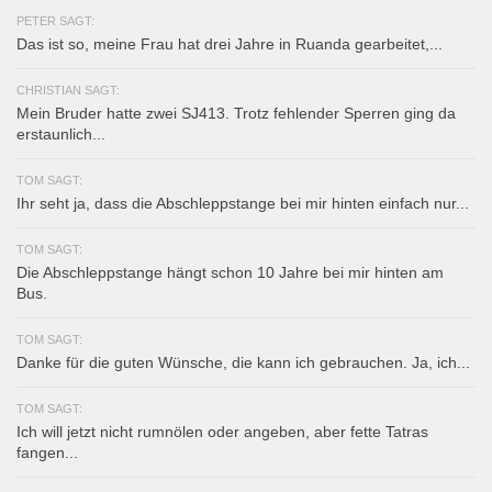
PETER SAGT:
Das ist so, meine Frau hat drei Jahre in Ruanda gearbeitet,...
CHRISTIAN SAGT:
Mein Bruder hatte zwei SJ413. Trotz fehlender Sperren ging da
erstaunlich...
TOM SAGT:
Ihr seht ja, dass die Abschleppstange bei mir hinten einfach nur...
TOM SAGT:
Die Abschleppstange hängt schon 10 Jahre bei mir hinten am
Bus.
TOM SAGT:
Danke für die guten Wünsche, die kann ich gebrauchen. Ja, ich...
TOM SAGT:
Ich will jetzt nicht rumnölen oder angeben, aber fette Tatras
fangen...