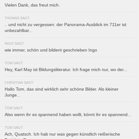
Vielen Dank, das freut mich.
THOMAS SAGT:
.. und nicht zu vergessen: der Panorama-Ausblick im 711er ist
unbezahlbar...
INGO SAGT:
wie immer, schön und bildent geschrieben Ingo
TOM SAGT:
Hey, Karl May ist Bildungsliteratur. Ich frage mich nur, wo der...
CHRISTIAN SAGT:
Hallo Tom, das sind wirklich sehr schöne Bilder. Als kleiner
Junge...
TOM SAGT:
Also wenn ihr es spannend haben wollt, könnt ihr es spannend...
TOM SAGT:
Ach, Quatsch. Ich hab nur was gegen künstlich reißerische