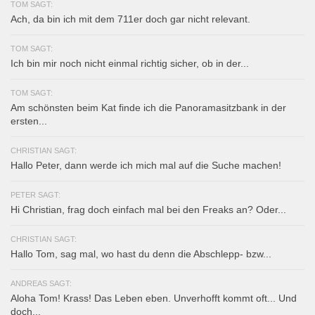
TOM SAGT:
Ach, da bin ich mit dem 711er doch gar nicht relevant.
TOM SAGT:
Ich bin mir noch nicht einmal richtig sicher, ob in der...
TOM SAGT:
Am schönsten beim Kat finde ich die Panoramasitzbank in der
ersten...
CHRISTIAN SAGT:
Hallo Peter, dann werde ich mich mal auf die Suche machen!
PETER SAGT:
Hi Christian, frag doch einfach mal bei den Freaks an? Oder...
CHRISTIAN SAGT:
Hallo Tom, sag mal, wo hast du denn die Abschlepp- bzw...
ANDREAS SAGT:
Aloha Tom! Krass! Das Leben eben. Unverhofft kommt oft... Und
doch...