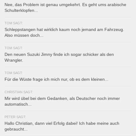
Nee, das Problem ist genau umgekehrt. Es geht ums arabische
Schulterklopfen...
TOM SAGT:
Schleppstangen hat wirklich kaum noch jemand am Fahrzeug.
Also müssen doch...
TOM SAGT:
Den neuen Suzuki Jimny finde ich sogar schicker als den
Wrangler.
TOM SAGT:
Für die Wüste frage ich mich nur, ob es dem kleinen...
CHRISTIAN SAGT:
Mir wird übel bei dem Gedanken, als Deutscher noch immer
automatisch...
PETER SAGT:
Hallo Christian, dann viel Erfolg dabei! Ich habe meine auch
gebraucht...