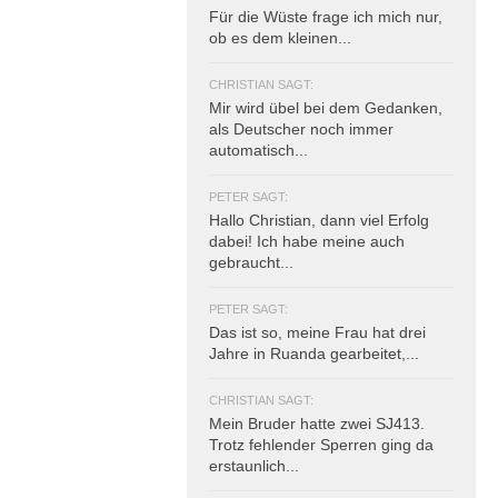
Für die Wüste frage ich mich nur,
ob es dem kleinen...
CHRISTIAN SAGT:
Mir wird übel bei dem Gedanken,
als Deutscher noch immer
automatisch...
PETER SAGT:
Hallo Christian, dann viel Erfolg
dabei! Ich habe meine auch
gebraucht...
PETER SAGT:
Das ist so, meine Frau hat drei
Jahre in Ruanda gearbeitet,...
CHRISTIAN SAGT:
Mein Bruder hatte zwei SJ413.
Trotz fehlender Sperren ging da
erstaunlich...