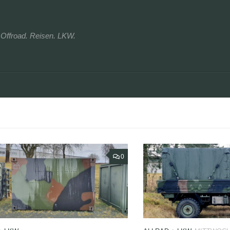
r. Offroad. Reisen. LKW.
0