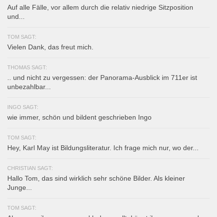
Auf alle Fälle, vor allem durch die relativ niedrige Sitzposition
und...
TOM SAGT:
Vielen Dank, das freut mich.
THOMAS SAGT:
.. und nicht zu vergessen: der Panorama-Ausblick im 711er ist
unbezahlbar...
INGO SAGT:
wie immer, schön und bildent geschrieben Ingo
TOM SAGT:
Hey, Karl May ist Bildungsliteratur. Ich frage mich nur, wo der...
CHRISTIAN SAGT:
Hallo Tom, das sind wirklich sehr schöne Bilder. Als kleiner
Junge...
TOM SAGT: