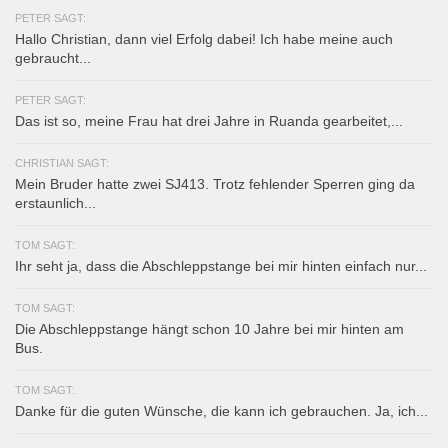
PETER SAGT:
Hallo Christian, dann viel Erfolg dabei! Ich habe meine auch
gebraucht...
PETER SAGT:
Das ist so, meine Frau hat drei Jahre in Ruanda gearbeitet,...
CHRISTIAN SAGT:
Mein Bruder hatte zwei SJ413. Trotz fehlender Sperren ging da
erstaunlich...
TOM SAGT:
Ihr seht ja, dass die Abschleppstange bei mir hinten einfach nur...
TOM SAGT:
Die Abschleppstange hängt schon 10 Jahre bei mir hinten am
Bus.
TOM SAGT:
Danke für die guten Wünsche, die kann ich gebrauchen. Ja, ich...