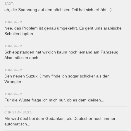
SAGT:
ah, die Spannung auf den nächsten Teil hat sich erhöht :-)...
TOM SAGT:
Nee, das Problem ist genau umgekehrt. Es geht ums arabische
Schulterklopfen...
TOM SAGT:
Schleppstangen hat wirklich kaum noch jemand am Fahrzeug.
Also müssen doch...
TOM SAGT:
Den neuen Suzuki Jimny finde ich sogar schicker als den
Wrangler.
TOM SAGT:
Für die Wüste frage ich mich nur, ob es dem kleinen...
CHRISTIAN SAGT:
Mir wird übel bei dem Gedanken, als Deutscher noch immer
automatisch...