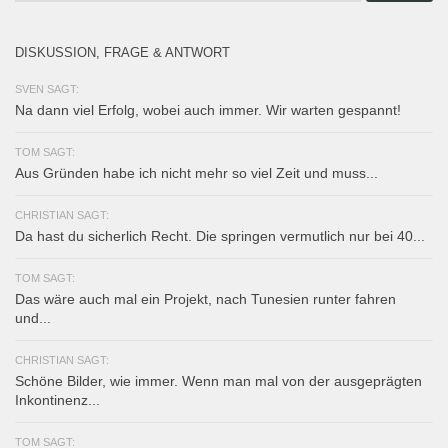
DISKUSSION, FRAGE & ANTWORT
SVEN SAGT:
Na dann viel Erfolg, wobei auch immer. Wir warten gespannt!
TOM SAGT:
Aus Gründen habe ich nicht mehr so viel Zeit und muss...
CHRISTIAN SAGT:
Da hast du sicherlich Recht. Die springen vermutlich nur bei 40...
TOM SAGT:
Das wäre auch mal ein Projekt, nach Tunesien runter fahren
und...
CHRISTIAN SAGT:
Schöne Bilder, wie immer. Wenn man mal von der ausgeprägten
Inkontinenz...
TOM SAGT: