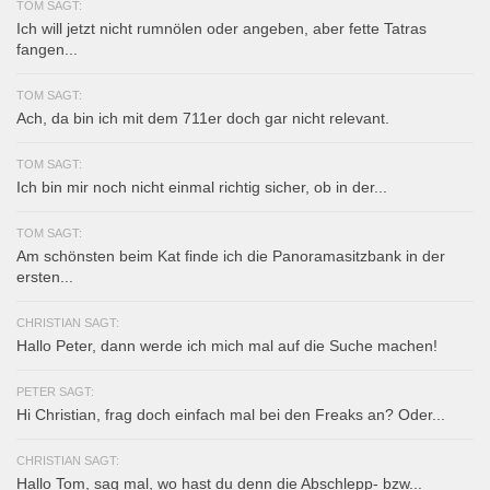
TOM SAGT:
Ich will jetzt nicht rumnölen oder angeben, aber fette Tatras
fangen...
TOM SAGT:
Ach, da bin ich mit dem 711er doch gar nicht relevant.
TOM SAGT:
Ich bin mir noch nicht einmal richtig sicher, ob in der...
TOM SAGT:
Am schönsten beim Kat finde ich die Panoramasitzbank in der
ersten...
CHRISTIAN SAGT:
Hallo Peter, dann werde ich mich mal auf die Suche machen!
PETER SAGT:
Hi Christian, frag doch einfach mal bei den Freaks an? Oder...
CHRISTIAN SAGT:
Hallo Tom, sag mal, wo hast du denn die Abschlepp- bzw...