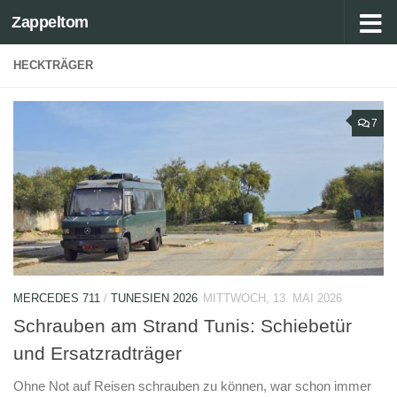
Zappeltom
Zum Inhalt springen
HECKTRÄGER
7
MERCEDES 711
/
TUNESIEN 2026
MITTWOCH, 13. MAI 2026
Schrauben am Strand Tunis: Schiebetür
und Ersatzradträger
Ohne Not auf Reisen schrauben zu können, war schon immer