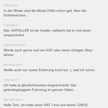
TOM SAGT:
In der Wüste sind die Allrad-LKWs schon geil. Aber die
Einheimischen...
TOM SAGT:
Klar, KATKILLER ist ein Insider, vielleicht hat er mal einen
umgeschubst.
CHRISTIAN SAGT:
Würde auch gerne mal nen KAT oder einen richtigen Steyr
fahren.
MATHIAS SAGT:
Wollte auch nur meine Erfahrung kund tun :), weil ich schon...
TOM SAGT:
Ich hatte ja glücklicherweise eingeschränkt "das
geländegängigste Fahrzeug im ganzen Hafen...
MATHIAS SAGT:
Hallo Tom, ich hatte einen KAT I 4x4 und einem 12M18...