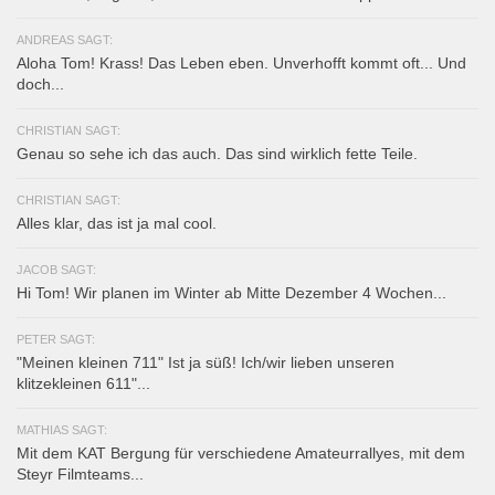
ANDREAS SAGT:
Aloha Tom! Krass! Das Leben eben. Unverhofft kommt oft... Und
doch...
CHRISTIAN SAGT:
Genau so sehe ich das auch. Das sind wirklich fette Teile.
CHRISTIAN SAGT:
Alles klar, das ist ja mal cool.
JACOB SAGT:
Hi Tom! Wir planen im Winter ab Mitte Dezember 4 Wochen...
PETER SAGT:
"Meinen kleinen 711" Ist ja süß! Ich/wir lieben unseren
klitzekleinen 611"...
MATHIAS SAGT:
Mit dem KAT Bergung für verschiedene Amateurrallyes, mit dem
Steyr Filmteams...