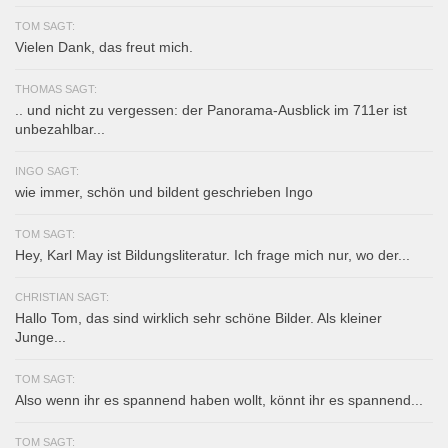
TOM SAGT:
Vielen Dank, das freut mich.
THOMAS SAGT:
.. und nicht zu vergessen: der Panorama-Ausblick im 711er ist
unbezahlbar...
INGO SAGT:
wie immer, schön und bildent geschrieben Ingo
TOM SAGT:
Hey, Karl May ist Bildungsliteratur. Ich frage mich nur, wo der...
CHRISTIAN SAGT:
Hallo Tom, das sind wirklich sehr schöne Bilder. Als kleiner
Junge...
TOM SAGT:
Also wenn ihr es spannend haben wollt, könnt ihr es spannend...
TOM SAGT: