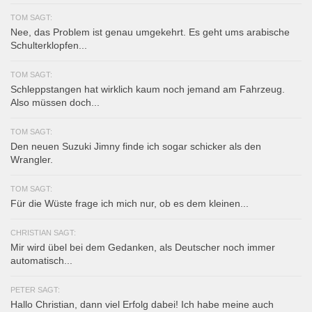
TOM SAGT:
Nee, das Problem ist genau umgekehrt. Es geht ums arabische
Schulterklopfen...
TOM SAGT:
Schleppstangen hat wirklich kaum noch jemand am Fahrzeug.
Also müssen doch...
TOM SAGT:
Den neuen Suzuki Jimny finde ich sogar schicker als den
Wrangler.
TOM SAGT:
Für die Wüste frage ich mich nur, ob es dem kleinen...
CHRISTIAN SAGT:
Mir wird übel bei dem Gedanken, als Deutscher noch immer
automatisch...
PETER SAGT:
Hallo Christian, dann viel Erfolg dabei! Ich habe meine auch