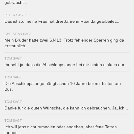
gebraucht...
PETER SAGT:
Das ist so, meine Frau hat drei Jahre in Ruanda gearbeitet,...
CHRISTIAN SAGT:
Mein Bruder hatte zwei SJ413. Trotz fehlender Sperren ging da
erstaunlich...
TOM SAGT:
Ihr seht ja, dass die Abschleppstange bei mir hinten einfach nur...
TOM SAGT:
Die Abschleppstange hängt schon 10 Jahre bei mir hinten am
Bus.
TOM SAGT:
Danke für die guten Wünsche, die kann ich gebrauchen. Ja, ich...
TOM SAGT:
Ich will jetzt nicht rumnölen oder angeben, aber fette Tatras
fangen...