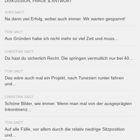
DISKUSSION, FRAGE & ANTWORT
SVEN SAGT:
Na dann viel Erfolg, wobei auch immer. Wir warten gespannt!
TOM SAGT:
Aus Gründen habe ich nicht mehr so viel Zeit und muss...
CHRISTIAN SAGT:
Da hast du sicherlich Recht. Die springen vermutlich nur bei 40...
TOM SAGT:
Das wäre auch mal ein Projekt, nach Tunesien runter fahren
und...
CHRISTIAN SAGT:
Schöne Bilder, wie immer. Wenn man mal von der ausgeprägten
Inkontinenz...
TOM SAGT:
Auf alle Fälle, vor allem durch die relativ niedrige Sitzposition
und...