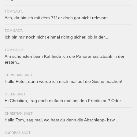
TOM SAGT:
Ach, da bin ich mit dem 711er doch gar nicht relevant.
TOM SAGT:
Ich bin mir noch nicht einmal richtig sicher, ob in der...
TOM SAGT:
Am schönsten beim Kat finde ich die Panoramasitzbank in der
ersten...
CHRISTIAN SAGT:
Hallo Peter, dann werde ich mich mal auf die Suche machen!
PETER SAGT:
Hi Christian, frag doch einfach mal bei den Freaks an? Oder...
CHRISTIAN SAGT:
Hallo Tom, sag mal, wo hast du denn die Abschlepp- bzw...
ANDREAS SAGT: