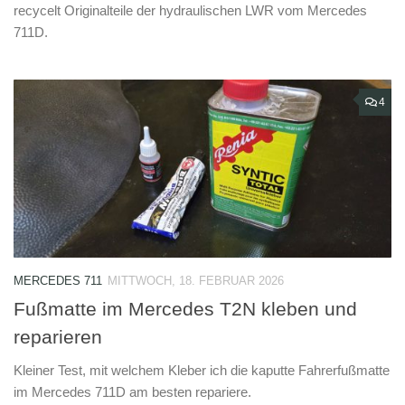
recycelt Originalteile der hydraulischen LWR vom Mercedes
711D.
4
MERCEDES 711
MITTWOCH, 18. FEBRUAR 2026
Fußmatte im Mercedes T2N kleben und
reparieren
Kleiner Test, mit welchem Kleber ich die kaputte Fahrerfußmatte
im Mercedes 711D am besten repariere.