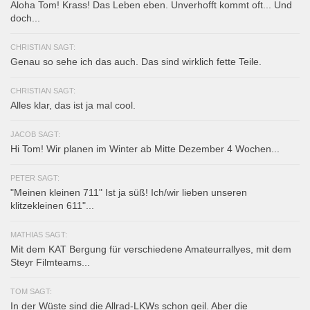
Aloha Tom! Krass! Das Leben eben. Unverhofft kommt oft... Und
doch...
CHRISTIAN SAGT:
Genau so sehe ich das auch. Das sind wirklich fette Teile.
CHRISTIAN SAGT:
Alles klar, das ist ja mal cool.
JACOB SAGT:
Hi Tom! Wir planen im Winter ab Mitte Dezember 4 Wochen...
PETER SAGT:
"Meinen kleinen 711" Ist ja süß! Ich/wir lieben unseren
klitzekleinen 611"...
MATHIAS SAGT:
Mit dem KAT Bergung für verschiedene Amateurrallyes, mit dem
Steyr Filmteams...
TOM SAGT:
In der Wüste sind die Allrad-LKWs schon geil. Aber die