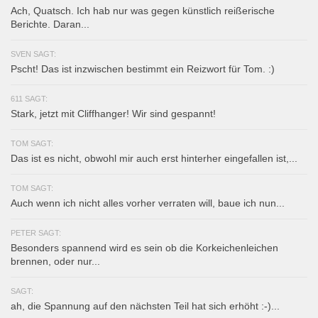
Ach, Quatsch. Ich hab nur was gegen künstlich reißerische
Berichte. Daran...
SVEN SAGT:
Pscht! Das ist inzwischen bestimmt ein Reizwort für Tom. :)
611 SAGT:
Stark, jetzt mit Cliffhanger! Wir sind gespannt!
TOM SAGT:
Das ist es nicht, obwohl mir auch erst hinterher eingefallen ist,...
TOM SAGT:
Auch wenn ich nicht alles vorher verraten will, baue ich nun...
PETER SAGT:
Besonders spannend wird es sein ob die Korkeichenleichen
brennen, oder nur...
SAGT:
ah, die Spannung auf den nächsten Teil hat sich erhöht :-)...