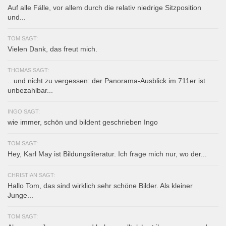
Auf alle Fälle, vor allem durch die relativ niedrige Sitzposition
und...
TOM SAGT:
Vielen Dank, das freut mich.
THOMAS SAGT:
.. und nicht zu vergessen: der Panorama-Ausblick im 711er ist
unbezahlbar...
INGO SAGT:
wie immer, schön und bildent geschrieben Ingo
TOM SAGT:
Hey, Karl May ist Bildungsliteratur. Ich frage mich nur, wo der...
CHRISTIAN SAGT:
Hallo Tom, das sind wirklich sehr schöne Bilder. Als kleiner
Junge...
TOM SAGT: