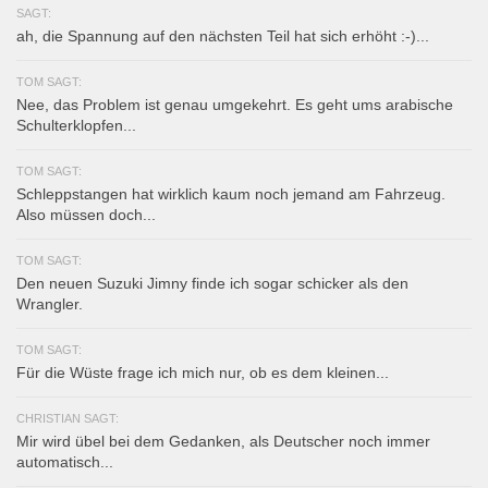
SAGT:
ah, die Spannung auf den nächsten Teil hat sich erhöht :-)...
TOM SAGT:
Nee, das Problem ist genau umgekehrt. Es geht ums arabische
Schulterklopfen...
TOM SAGT:
Schleppstangen hat wirklich kaum noch jemand am Fahrzeug.
Also müssen doch...
TOM SAGT:
Den neuen Suzuki Jimny finde ich sogar schicker als den
Wrangler.
TOM SAGT:
Für die Wüste frage ich mich nur, ob es dem kleinen...
CHRISTIAN SAGT:
Mir wird übel bei dem Gedanken, als Deutscher noch immer
automatisch...