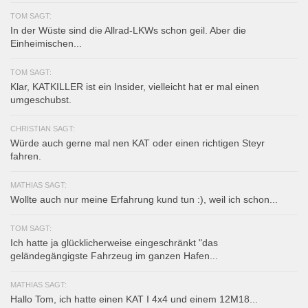
TOM SAGT:
In der Wüste sind die Allrad-LKWs schon geil. Aber die
Einheimischen...
TOM SAGT:
Klar, KATKILLER ist ein Insider, vielleicht hat er mal einen
umgeschubst.
CHRISTIAN SAGT:
Würde auch gerne mal nen KAT oder einen richtigen Steyr
fahren.
MATHIAS SAGT:
Wollte auch nur meine Erfahrung kund tun :), weil ich schon...
TOM SAGT:
Ich hatte ja glücklicherweise eingeschränkt "das
geländegängigste Fahrzeug im ganzen Hafen...
MATHIAS SAGT:
Hallo Tom, ich hatte einen KAT I 4x4 und einem 12M18...