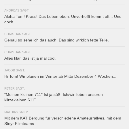
ANDREAS SAGT:
Aloha Tom! Krass! Das Leben eben. Unverhofft kommt oft... Und
doch...
CHRISTIAN SAGT:
Genau so sehe ich das auch. Das sind wirklich fette Teile.
CHRISTIAN SAGT:
Alles klar, das ist ja mal cool.
JACOB SAGT:
Hi Tom! Wir planen im Winter ab Mitte Dezember 4 Wochen...
PETER SAGT:
"Meinen kleinen 711" Ist ja süß! Ich/wir lieben unseren
klitzekleinen 611"...
MATHIAS SAGT:
Mit dem KAT Bergung für verschiedene Amateurrallyes, mit dem
Steyr Filmteams...