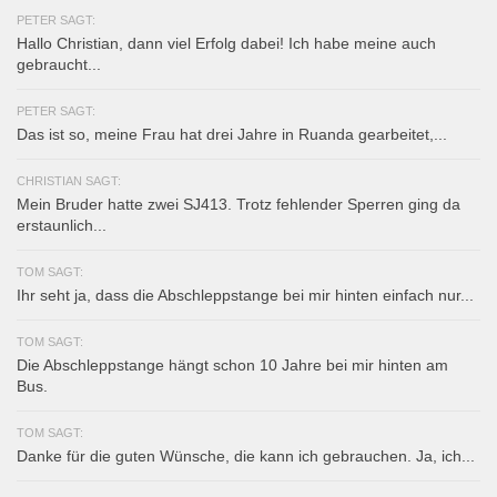
PETER SAGT:
Hallo Christian, dann viel Erfolg dabei! Ich habe meine auch
gebraucht...
PETER SAGT:
Das ist so, meine Frau hat drei Jahre in Ruanda gearbeitet,...
CHRISTIAN SAGT:
Mein Bruder hatte zwei SJ413. Trotz fehlender Sperren ging da
erstaunlich...
TOM SAGT:
Ihr seht ja, dass die Abschleppstange bei mir hinten einfach nur...
TOM SAGT:
Die Abschleppstange hängt schon 10 Jahre bei mir hinten am
Bus.
TOM SAGT:
Danke für die guten Wünsche, die kann ich gebrauchen. Ja, ich...