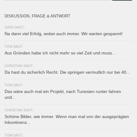
DISKUSSION, FRAGE & ANTWORT
SVEN SAGT:
Na dann viel Erfolg, wobei auch immer. Wir warten gespannt!
TOM SAGT:
Aus Gründen habe ich nicht mehr so viel Zeit und muss...
CHRISTIAN SAGT:
Da hast du sicherlich Recht. Die springen vermutlich nur bei 40...
TOM SAGT:
Das wäre auch mal ein Projekt, nach Tunesien runter fahren
und...
CHRISTIAN SAGT:
Schöne Bilder, wie immer. Wenn man mal von der ausgeprägten
Inkontinenz...
TOM SAGT: