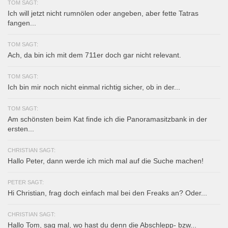
TOM SAGT:
Ich will jetzt nicht rumnölen oder angeben, aber fette Tatras
fangen...
TOM SAGT:
Ach, da bin ich mit dem 711er doch gar nicht relevant.
TOM SAGT:
Ich bin mir noch nicht einmal richtig sicher, ob in der...
TOM SAGT:
Am schönsten beim Kat finde ich die Panoramasitzbank in der
ersten...
CHRISTIAN SAGT:
Hallo Peter, dann werde ich mich mal auf die Suche machen!
PETER SAGT:
Hi Christian, frag doch einfach mal bei den Freaks an? Oder...
CHRISTIAN SAGT:
Hallo Tom, sag mal, wo hast du denn die Abschlepp- bzw...