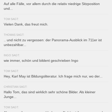
Auf alle Fälle, vor allem durch die relativ niedrige Sitzposition
und...
TOM SAGT:
Vielen Dank, das freut mich.
THOMAS SAGT:
.. und nicht zu vergessen: der Panorama-Ausblick im 711er ist
unbezahlbar...
INGO SAGT:
wie immer, schön und bildent geschrieben Ingo
TOM SAGT:
Hey, Karl May ist Bildungsliteratur. Ich frage mich nur, wo der...
CHRISTIAN SAGT:
Hallo Tom, das sind wirklich sehr schöne Bilder. Als kleiner
Junge...
TOM SAGT: