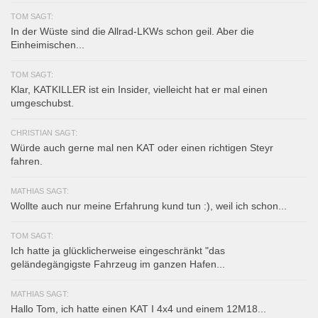
TOM SAGT:
In der Wüste sind die Allrad-LKWs schon geil. Aber die
Einheimischen...
TOM SAGT:
Klar, KATKILLER ist ein Insider, vielleicht hat er mal einen
umgeschubst.
CHRISTIAN SAGT:
Würde auch gerne mal nen KAT oder einen richtigen Steyr
fahren.
MATHIAS SAGT:
Wollte auch nur meine Erfahrung kund tun :), weil ich schon...
TOM SAGT:
Ich hatte ja glücklicherweise eingeschränkt "das
geländegängigste Fahrzeug im ganzen Hafen...
MATHIAS SAGT:
Hallo Tom, ich hatte einen KAT I 4x4 und einem 12M18...