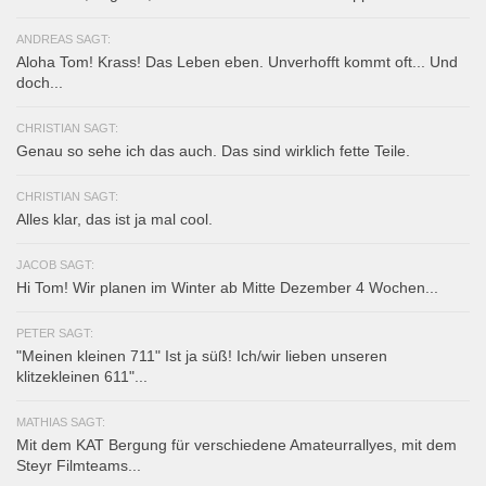
ANDREAS SAGT:
Aloha Tom! Krass! Das Leben eben. Unverhofft kommt oft... Und
doch...
CHRISTIAN SAGT:
Genau so sehe ich das auch. Das sind wirklich fette Teile.
CHRISTIAN SAGT:
Alles klar, das ist ja mal cool.
JACOB SAGT:
Hi Tom! Wir planen im Winter ab Mitte Dezember 4 Wochen...
PETER SAGT:
"Meinen kleinen 711" Ist ja süß! Ich/wir lieben unseren
klitzekleinen 611"...
MATHIAS SAGT:
Mit dem KAT Bergung für verschiedene Amateurrallyes, mit dem
Steyr Filmteams...