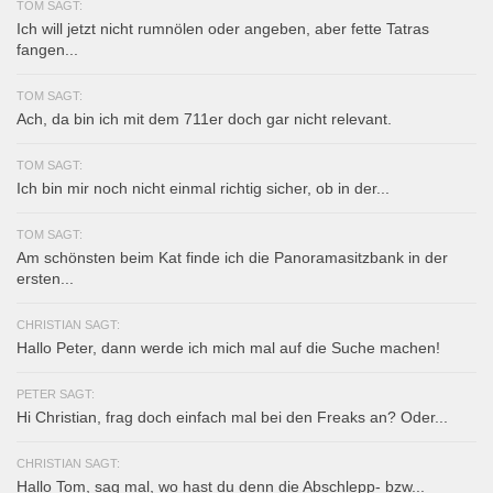
TOM SAGT:
Ich will jetzt nicht rumnölen oder angeben, aber fette Tatras
fangen...
TOM SAGT:
Ach, da bin ich mit dem 711er doch gar nicht relevant.
TOM SAGT:
Ich bin mir noch nicht einmal richtig sicher, ob in der...
TOM SAGT:
Am schönsten beim Kat finde ich die Panoramasitzbank in der
ersten...
CHRISTIAN SAGT:
Hallo Peter, dann werde ich mich mal auf die Suche machen!
PETER SAGT:
Hi Christian, frag doch einfach mal bei den Freaks an? Oder...
CHRISTIAN SAGT:
Hallo Tom, sag mal, wo hast du denn die Abschlepp- bzw...