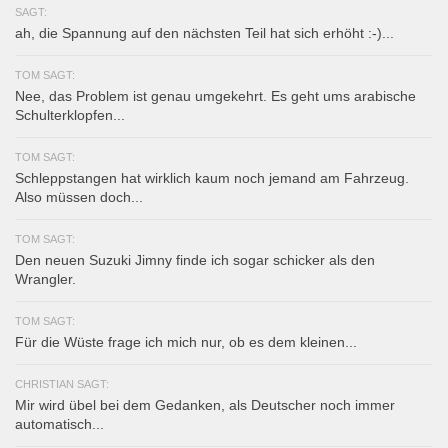
SAGT:
ah, die Spannung auf den nächsten Teil hat sich erhöht :-)...
TOM SAGT:
Nee, das Problem ist genau umgekehrt. Es geht ums arabische
Schulterklopfen...
TOM SAGT:
Schleppstangen hat wirklich kaum noch jemand am Fahrzeug.
Also müssen doch...
TOM SAGT:
Den neuen Suzuki Jimny finde ich sogar schicker als den
Wrangler.
TOM SAGT:
Für die Wüste frage ich mich nur, ob es dem kleinen...
CHRISTIAN SAGT:
Mir wird übel bei dem Gedanken, als Deutscher noch immer
automatisch...