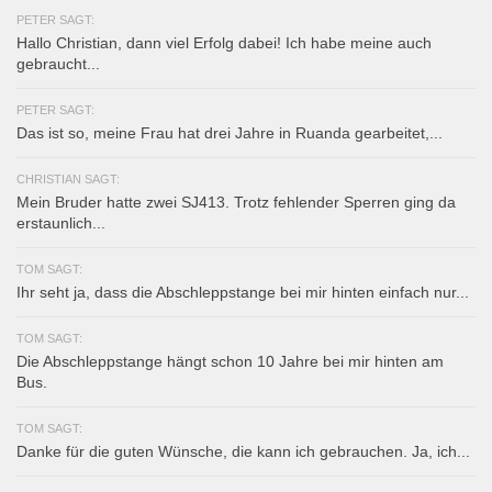
PETER SAGT:
Hallo Christian, dann viel Erfolg dabei! Ich habe meine auch
gebraucht...
PETER SAGT:
Das ist so, meine Frau hat drei Jahre in Ruanda gearbeitet,...
CHRISTIAN SAGT:
Mein Bruder hatte zwei SJ413. Trotz fehlender Sperren ging da
erstaunlich...
TOM SAGT:
Ihr seht ja, dass die Abschleppstange bei mir hinten einfach nur...
TOM SAGT:
Die Abschleppstange hängt schon 10 Jahre bei mir hinten am
Bus.
TOM SAGT:
Danke für die guten Wünsche, die kann ich gebrauchen. Ja, ich...