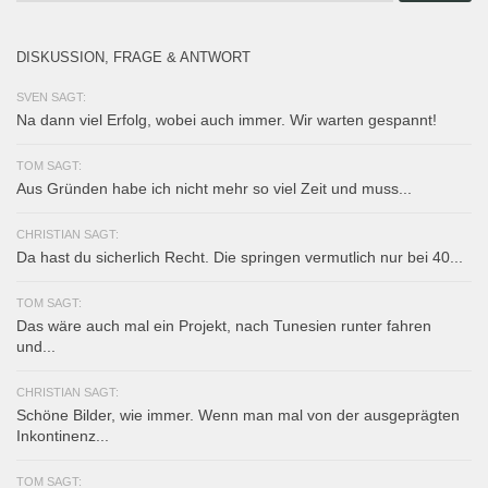
DISKUSSION, FRAGE & ANTWORT
SVEN SAGT:
Na dann viel Erfolg, wobei auch immer. Wir warten gespannt!
TOM SAGT:
Aus Gründen habe ich nicht mehr so viel Zeit und muss...
CHRISTIAN SAGT:
Da hast du sicherlich Recht. Die springen vermutlich nur bei 40...
TOM SAGT:
Das wäre auch mal ein Projekt, nach Tunesien runter fahren
und...
CHRISTIAN SAGT:
Schöne Bilder, wie immer. Wenn man mal von der ausgeprägten
Inkontinenz...
TOM SAGT: