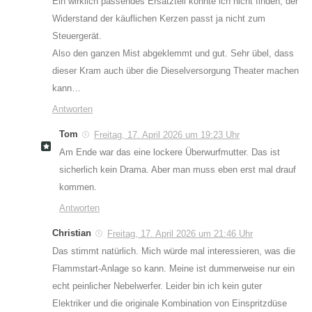
Ein wirklich passendes Ersatzteil konnte ich nicht finden, der
Widerstand der käuflichen Kerzen passt ja nicht zum
Steuergerät.
Also den ganzen Mist abgeklemmt und gut. Sehr übel, dass
dieser Kram auch über die Dieselversorgung Theater machen
kann…
Antworten
Tom
Freitag, 17. April 2026 um 19:23 Uhr
Am Ende war das eine lockere Überwurfmutter. Das ist
sicherlich kein Drama. Aber man muss eben erst mal drauf
kommen.
Antworten
Christian
Freitag, 17. April 2026 um 21:46 Uhr
Das stimmt natürlich. Mich würde mal interessieren, was die
Flammstart-Anlage so kann. Meine ist dummerweise nur ein
echt peinlicher Nebelwerfer. Leider bin ich kein guter
Elektriker und die originale Kombination von Einspritzdüse