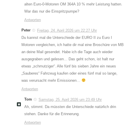
alten Euro-0-Motoren OM 364A 10 % mehr Leistung hatten.
War das nur die Einspritzpumpe?
Antworten
Peter
Freitag, 24. April 2026 um 22:27 Uhr
Du kannst mal die Unterschiede der EURO II zu Euro I
Motoren vergleichen, ich hatte dir mal eine Broschüre von MB
an deine Mail gesendet. Habe ich die Tage auch wieder
ausgegraben und gelesen… Das geht schon, ist halt nur
etwas „schmutziger“. Alle fünf bis sieben Jahre ein neues
„Sauberes“ Fahrzeug kaufen oder eines fünf mal so lange,
was verursacht mehr Emissionen…
Antworten
Tom
Samstag, 25. April 2026 um 23:49 Uhr
Ah, stimmt. Da müssten die Unterschiede natürlich drin
stehen. Danke für die Erinnerung.
Antworten