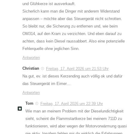
und Glühkerze ist ausverkauft.
Sicherlich kann man die Dinger mit anderem Widerstand
anpassen – möchte aber das Steuergerät nicht schrotten.
So bleibt nur, die Sicherung zu entfernen und, wie beim
OM314, auf den Kram zu verzichten. Und eben darauf zu
achten, dass kein Diesel raussabbert. Also eine potenzielle
Fehlerquelle ohne jeglichen Sinn.
Antworten
Christian
Freitag, 17. April 2026 um 21:53 Uhr
Na gut, ev. ist dieses Kerzending auch völlig ok und dafür
das Steuergerät im Eimer…
Antworten
Tom
Freitag, 17. April 2026 um 22:39 Uhr
Wie man an meinem Problem mit der Dieselundichtigkeit
sieht, scheint die Flammstartkerze bei meinem 711D zu
funktionieren, wird aber wegen der Motorvorwärmung quasi
nie aktiv. Insofern fehlen mir da wirklich die Erfahrungen.