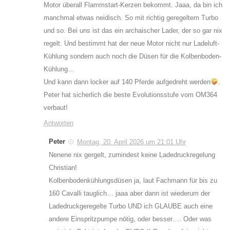
Motor überall Flammstart-Kerzen bekommt. Jaaa, da bin ich
manchmal etwas neidisch. So mit richtig geregeltem Turbo
und so. Bei uns ist das ein archaischer Lader, der so gar nix
regelt. Und bestimmt hat der neue Motor nicht nur Ladeluft-
Kühlung sondern auch noch die Düsen für die Kolbenboden-
Kühlung…
Und kann dann locker auf 140 Pferde aufgedreht werden
.
Peter hat sicherlich die beste Evolutionsstufe vom OM364
verbaut!
Antworten
Peter
Montag, 20. April 2026 um 21:01 Uhr
Nenene nix gergelt, zumindest keine Ladedruckregelung
Christian!
Kolbenbodenkühlungsdüsen ja, laut Fachmann für bis zu
160 Cavalli tauglich… jaaa aber dann ist wiederum der
Ladedruckgeregelte Turbo UND ich GLAUBE auch eine
andere Einspritzpumpe nötig, oder besser…. Oder was