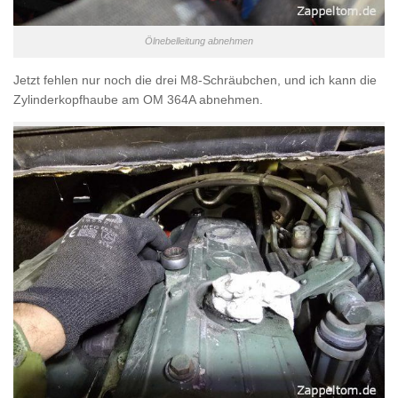
Ölnebelleitung abnehmen
Jetzt fehlen nur noch die drei M8-Schräubchen, und ich kann die
Zylinderkopfhaube am OM 364A abnehmen.