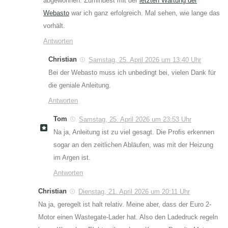
abgewöhnen. Zumindest mit der
letzten Wartung der
Webasto
war ich ganz erfolgreich. Mal sehen, wie lange das
vorhält.
Antworten
Christian
Samstag, 25. April 2026 um 13:40 Uhr
Bei der Webasto muss ich unbedingt bei, vielen Dank für
die geniale Anleitung.
Antworten
Tom
Samstag, 25. April 2026 um 23:53 Uhr
Na ja, Anleitung ist zu viel gesagt. Die Profis erkennen
sogar an den zeitlichen Abläufen, was mit der Heizung
im Argen ist.
Antworten
Christian
Dienstag, 21. April 2026 um 20:11 Uhr
Na ja, geregelt ist halt relativ. Meine aber, dass der Euro 2-
Motor einen Wastegate-Lader hat. Also den Ladedruck regeln