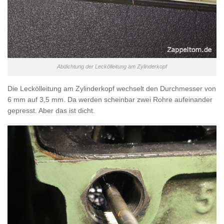
Abdichtung der Leckölleitung am Zylinderkopf
Die Leckölleitung am Zylinderkopf wechselt den Durchmesser von
6 mm auf 3,5 mm. Da werden scheinbar zwei Rohre aufeinander
gepresst. Aber das ist dicht.