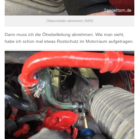
Ölabscheider abnehmen SW50
Dann muss ich die Ölnebelleitung abnehmen. Wie man sieht,
habe ich schon mal etwas Rostschutz im Motorraum aufgetragen.