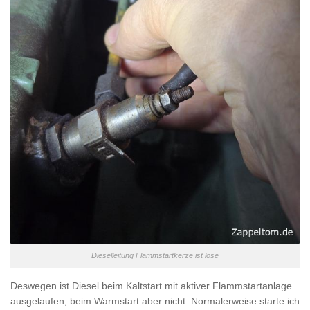
Dieselleitung Flammstartkerze ist lose
Deswegen ist Diesel beim Kaltstart mit aktiver Flammstartanlage
ausgelaufen, beim Warmstart aber nicht. Normalerweise starte ich