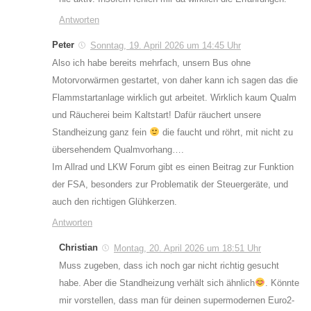
Antworten
Peter
Sonntag, 19. April 2026 um 14:45 Uhr
Also ich habe bereits mehrfach, unsern Bus ohne
Motorvorwärmen gestartet, von daher kann ich sagen das die
Flammstartanlage wirklich gut arbeitet. Wirklich kaum Qualm
und Räucherei beim Kaltstart! Dafür räuchert unsere
Standheizung ganz fein
die faucht und röhrt, mit nicht zu
übersehendem Qualmvorhang….
Im Allrad und LKW Forum gibt es einen Beitrag zur Funktion
der FSA, besonders zur Problematik der Steuergeräte, und
auch den richtigen Glühkerzen.
Antworten
Christian
Montag, 20. April 2026 um 18:51 Uhr
Muss zugeben, dass ich noch gar nicht richtig gesucht
habe. Aber die Standheizung verhält sich ähnlich
. Könnte
mir vorstellen, dass man für deinen supermodernen Euro2-