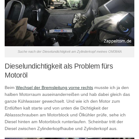
Suche nach der Dieselundichtigkeit am Zylinderkopf meines OM364A
Dieselundichtigkeit als Problem fürs
Motoröl
Beim
Wechsel der Bremsleitung vorne rechts
musste ich ja den
halben Motorraum auseinanderreißen und hab dabei gleich das
ganze Kühlwasser gewechselt. Und wie ich den Motor zum
Entlüften kalt starte und von unten die Dichtigkeit der
Ablassschrauben am Motorblock und Ölkühler prüfe, sehe ich
Diesel hinten am Motorblock runterlaufen. Scheinbar tritt der
Diesel zwischen Zylinderkopfhaube und Zylinderkopf aus.