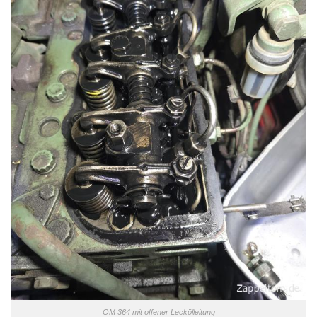
OM 364 mit offener Leckölleitung