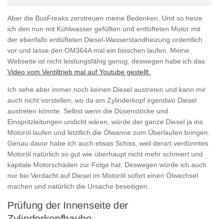
Aber die BusFreaks zerstreuen meine Bedenken. Und so heize
ich den nun mit Kühlwasser gefüllten und entlüfteten Motor mit
der ebenfalls entlüfteten Diesel-Wasserstandheizung ordentlich
vor und lasse den OM364A mal ein bisschen laufen. Meine
Webseite ist nicht leistungsfähig genug, deswegen habe ich das
Video vom Ventiltrieb mal auf Youtube gestellt.
Ich sehe aber immer noch keinen Diesel austreten und kann mir
auch nicht vorstellen, wo da am Zylinderkopf irgendwo Diesel
austreten könnte. Selbst wenn die Düsenstöcke und
Einspritzleitungen undicht wären, würde der ganze Diesel ja ins
Motoröl laufen und letztlich die Ölwanne zum Überlaufen bringen.
Genau davor habe ich auch etwas Schiss, weil derart verdünntes
Motoröl natürlich so gut wie überhaupt nicht mehr schmiert und
kapitale Motorschäden zur Folge hat. Deswegen würde ich auch
nur bei Verdacht auf Diesel im Motoröl sofort einen Ölwechsel
machen und natürlich die Ursache beseitigen.
Prüfung der Innenseite der
Zylinderkopfhaube