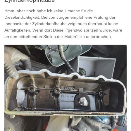
Hmm, aber noch habe ich keine Ursache für die
Dieselundichtigkeit. Die von Jürgen empfohlene Prüfung der
Innenseite der Zylinderkopfhaube zeigt auch überhaupt keine
Auffälligkeiten. Wenn dort Diesel irgendwo spritzen würde, wäre
an den betreffenden Stellen der Motorölfilm unterbrochen.