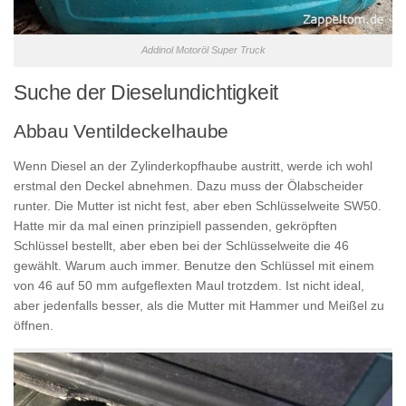
Addinol Motoröl Super Truck
Suche der Dieselundichtigkeit
Abbau Ventildeckelhaube
Wenn Diesel an der Zylinderkopfhaube austritt, werde ich wohl
erstmal den Deckel abnehmen. Dazu muss der Ölabscheider
runter. Die Mutter ist nicht fest, aber eben Schlüsselweite SW50.
Hatte mir da mal einen prinzipiell passenden, gekröpften
Schlüssel bestellt, aber eben bei der Schlüsselweite die 46
gewählt. Warum auch immer. Benutze den Schlüssel mit einem
von 46 auf 50 mm aufgeflexten Maul trotzdem. Ist nicht ideal,
aber jedenfalls besser, als die Mutter mit Hammer und Meißel zu
öffnen.