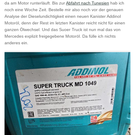
da am Motor runterläuft. Bis zur
Abfahrt nach Tunesien
hab ich
noch eine Woche Zeit. Bestelle mir also noch vor der genauen
Analyse der Dieselundichtigkeit einen neuen Kanister Addinol
Motoröl, denn der Rest im letzten Kanister reicht nicht für einen
ganzen Ölwechsel. Und das Suoer Truck ist nun mal das von
Mercedes explizit freigegebene Motoröl. Da fülle ich nichts
anderes ein.