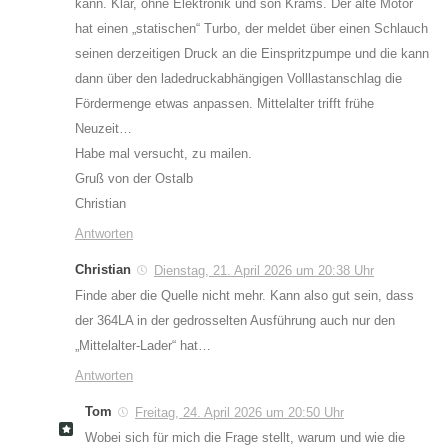
kann. Klar, ohne Elektronik und son Krams. Der alte Motor
hat einen „statischen“ Turbo, der meldet über einen Schlauch
seinen derzeitigen Druck an die Einspritzpumpe und die kann
dann über den ladedruckabhängigen Volllastanschlag die
Fördermenge etwas anpassen. Mittelalter trifft frühe
Neuzeit…
Habe mal versucht, zu mailen.
Gruß von der Ostalb
Christian
Antworten
Christian
Dienstag, 21. April 2026 um 20:38 Uhr
Finde aber die Quelle nicht mehr. Kann also gut sein, dass
der 364LA in der gedrosselten Ausführung auch nur den
„Mittelalter-Lader“ hat…
Antworten
Tom
Freitag, 24. April 2026 um 20:50 Uhr
Wobei sich für mich die Frage stellt, warum und wie die