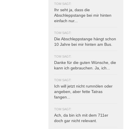
TOM SAGT:
Ihr seht ja, dass die
Abschleppstange bei mir hinten
einfach nur...
TOM SAGT:
Die Abschleppstange hängt schon
10 Jahre bei mir hinten am Bus.
TOM SAGT:
Danke für die guten Wünsche, die
kann ich gebrauchen. Ja, ich...
TOM SAGT:
Ich will jetzt nicht rumnölen oder
angeben, aber fette Tatras
fangen...
TOM SAGT:
Ach, da bin ich mit dem 711er
doch gar nicht relevant.