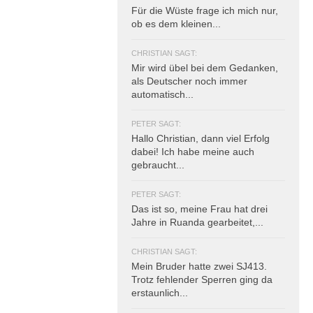
Für die Wüste frage ich mich nur,
ob es dem kleinen...
CHRISTIAN SAGT:
Mir wird übel bei dem Gedanken,
als Deutscher noch immer
automatisch...
PETER SAGT:
Hallo Christian, dann viel Erfolg
dabei! Ich habe meine auch
gebraucht...
PETER SAGT:
Das ist so, meine Frau hat drei
Jahre in Ruanda gearbeitet,...
CHRISTIAN SAGT:
Mein Bruder hatte zwei SJ413.
Trotz fehlender Sperren ging da
erstaunlich...