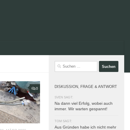
Suchen
nach:
DISKUSSION, FRAGE & ANTWORT
0
SVEN SAGT:
Na dann viel Erfolg, wobei auch
immer. Wir warten gespannt!
TOM SAGT:
Aus Gründen habe ich nicht mehr