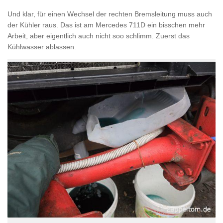
Und klar, für einen Wechsel der rechten Bremsleitung muss auch
der Kühler raus. Das ist am Mercedes 711D ein bisschen mehr
Arbeit, aber eigentlich auch nicht soo schlimm. Zuerst das
Kühlwasser ablassen.