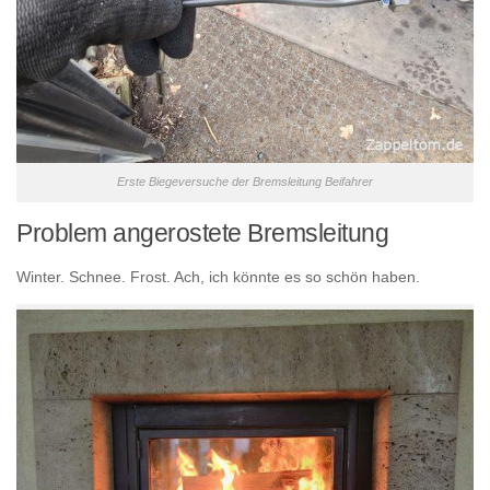
Erste Biegeversuche der Bremsleitung Beifahrer
Problem angerostete Bremsleitung
Winter. Schnee. Frost. Ach, ich könnte es so schön haben.