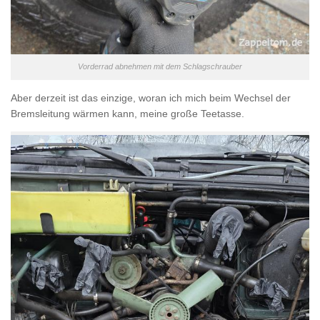
Vorderrad abnehmen mit dem Schlagschrauber
Aber derzeit ist das einzige, woran ich mich beim Wechsel der
Bremsleitung wärmen kann, meine große Teetasse.