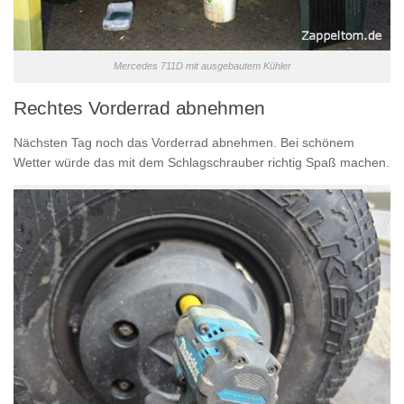
Mercedes 711D mit ausgebautem Kühler
Rechtes Vorderrad abnehmen
Nächsten Tag noch das Vorderrad abnehmen. Bei schönem
Wetter würde das mit dem Schlagschrauber richtig Spaß machen.