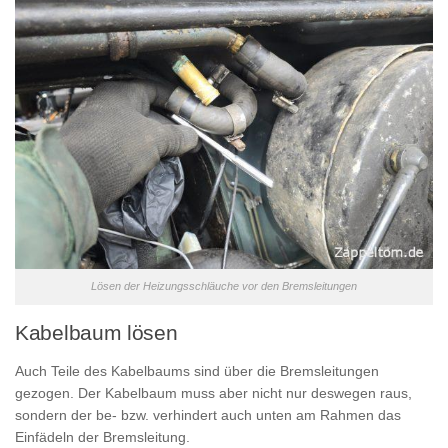
Lösen der Heizungsschläuche vor den Bremsleitungen
Kabelbaum lösen
Auch Teile des Kabelbaums sind über die Bremsleitungen
gezogen. Der Kabelbaum muss aber nicht nur deswegen raus,
sondern der be- bzw. verhindert auch unten am Rahmen das
Einfädeln der Bremsleitung.