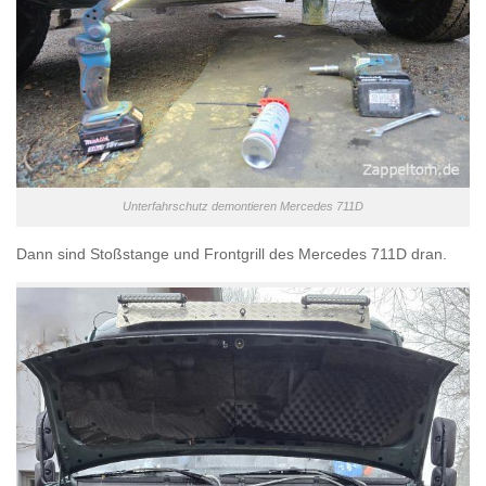
Unterfahrschutz demontieren Mercedes 711D
Dann sind Stoßstange und Frontgrill des Mercedes 711D dran.