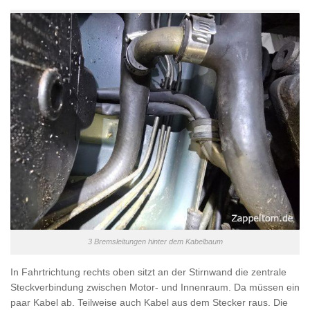
3 Bremsleitungen hinter dem Kabelbaum
In Fahrtrichtung rechts oben sitzt an der Stirnwand die zentrale
Steckverbindung zwischen Motor- und Innenraum. Da müssen ein
paar Kabel ab. Teilweise auch Kabel aus dem Stecker raus. Die