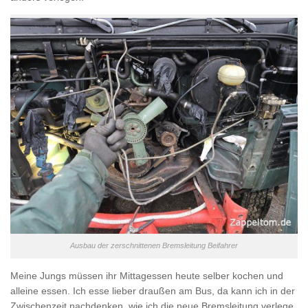
Ausbau der zerschnittenen Bremsleitung Beifahrer
Meine Jungs müssen ihr Mittagessen heute selber kochen und
alleine essen. Ich esse lieber draußen am Bus, da kann ich in der
Zwischenzeit nachdenken, wie ich die neue Bremsleitung verlege.