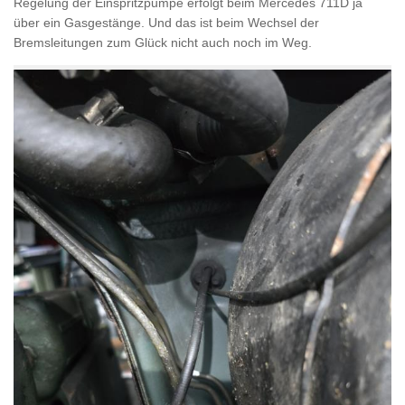
Regelung der Einspritzpumpe erfolgt beim Mercedes 711D ja
über ein Gasgestänge. Und das ist beim Wechsel der
Bremsleitungen zum Glück nicht auch noch im Weg.