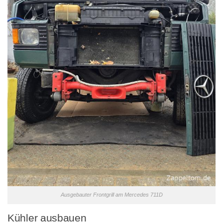
Ausgebauter Frontgrill am Mercedes 711D
Kühler ausbauen