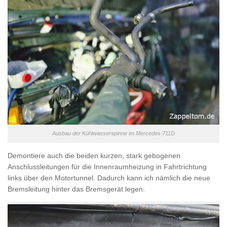
Ausbau der Kühlwasserspinne im Mercedes 711D
Demontiere auch die beiden kurzen, stark gebogenen
Anschlussleitungen für die Innenraumheizung in Fahrtrichtung
links über den Motortunnel. Dadurch kann ich nämlich die neue
Bremsleitung hinter das Bremsgerät legen.