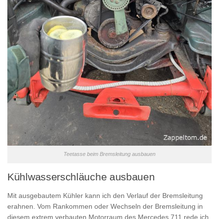
Teetasse beim Bremsleitung ausbauen
Kühlwasserschläuche ausbauen
Mit ausgebautem Kühler kann ich den Verlauf der Bremsleitung
erahnen. Vom Rankommen oder Wechseln der Bremsleitung in
diesem extrem verbauten Motorraum des Mercedes 711 rede ich