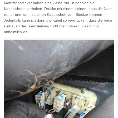
Mehrfachstecker haben eine kleine Nut, in der sich die
Kabelschuhe verhaken. Drücke mit einem kleinen Inbus die Nase
runter und kann so einen Kabelschuh vom Stecker trennen.
Jedenfalls kann ich dann die Kabel so verdrücken, dass die beim
Einbauen der Bremsleitung nicht mehr stören. Das bringt
unheimlich viel.