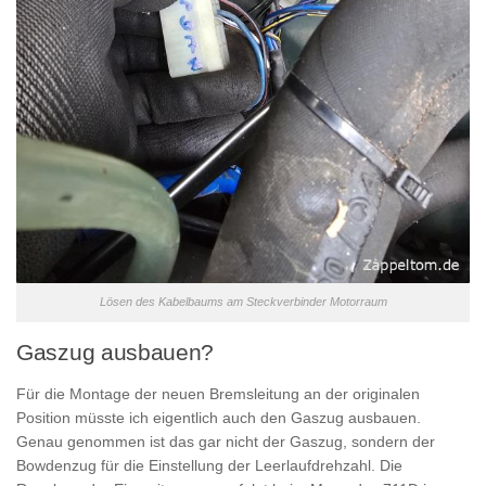
Lösen des Kabelbaums am Steckverbinder Motorraum
Gaszug ausbauen?
Für die Montage der neuen Bremsleitung an der originalen
Position müsste ich eigentlich auch den Gaszug ausbauen.
Genau genommen ist das gar nicht der Gaszug, sondern der
Bowdenzug für die Einstellung der Leerlaufdrehzahl. Die